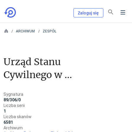
Zaloguj się
ARCHIWUM
ZESPÓŁ
Urząd Stanu 
Cywilnego w 
Przewozie
Sygnatura
89/306/0
Liczba serii
1
Liczba skanów
6581
Archiwum