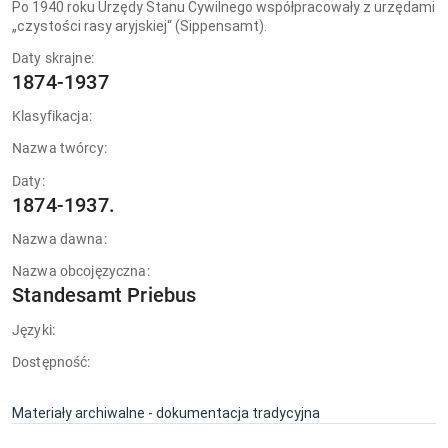
Po 1940 roku Urzędy Stanu Cywilnego współpracowały z urzędami
„czystości rasy aryjskiej“ (Sippensamt).
Daty skrajne:
1874-1937
Klasyfikacja:
Nazwa twórcy:
Daty:
1874-1937.
Nazwa dawna:
Nazwa obcojęzyczna:
Standesamt Priebus
Języki:
Dostępność:
Materiały archiwalne - dokumentacja tradycyjna