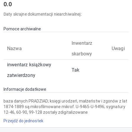
0.0
Daty skrajne dokumentacji niearchiwalnej:
Pomoce archiwalne
Inwentarz
Nazwa
Uwagi
skarbowy
inwentarz książkowy
Tak
zatwierdzony
Informacje dodatkowe
baza danych PRADZIAD; księgi urodzeń, małżeństw i zgonów z lat
1874-1889 są mikrofilmowane mikrof. U-9465-U-9496; sygnatury
12-46, 60-90, 99-128 zostały zdigitalizowane
Przejdź do jednostek