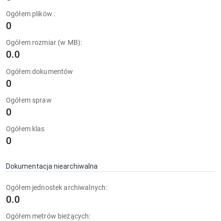
Ogółem plików :
0
Ogółem rozmiar (w MB):
0.0
Ogółem dokumentów
0
Ogółem spraw
0
Ogółem klas
0
Dokumentacja niearchiwalna
Ogółem jednostek archiwalnych:
0.0
Ogółem metrów bieżących: