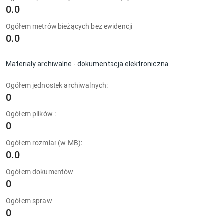
0.0
Ogółem metrów bieżących bez ewidencji
0.0
Materiały archiwalne - dokumentacja elektroniczna
Ogółem jednostek archiwalnych:
0
Ogółem plików :
0
Ogółem rozmiar (w MB):
0.0
Ogółem dokumentów
0
Ogółem spraw
0