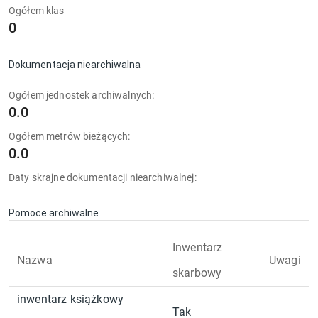
Ogółem klas
0
Dokumentacja niearchiwalna
Ogółem jednostek archiwalnych:
0.0
Ogółem metrów bieżących:
0.0
Daty skrajne dokumentacji niearchiwalnej:
Pomoce archiwalne
Inwentarz
Nazwa
Uwagi
skarbowy
inwentarz książkowy
Tak