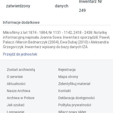
Inwentarz Nr
zatwierdzony
danych
249
Informacje dodatkowe
Mikrofilmy z lat 1874 - 1884, Nr 1131 - 1142, 2418 - 2438. Notatkę
informacyjną napisała Joanna Sowa. Inwentarz sporządzili: Paweł,
Palacz i Marcin Bednarczyk (2004), Ewa Dubaj (2010) i Aleksandra
Grzegorczyk. Inwentarz wpisany do bazy danych IZA.
Przejdź do jednostek
Zostań archiwistą
Rejestracja
O serwisie
Mapa strony
Aktualności
Zidentyfikuj materiał
Nasze Archiwa
Kontakt
Archiwa w Polsce
Deklaracja dostępności
Jak szukać
Polityka prywatności
Logowanie
Włącz nowy slider