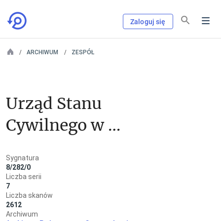
Zaloguj się
ARCHIWUM
ZESPÓŁ
Urząd Stanu 
Cywilnego w 
Świerczu
Sygnatura
8/282/0
Liczba serii
7
Liczba skanów
2612
Archiwum