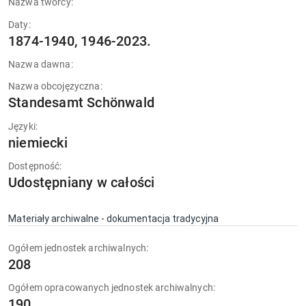
Nazwa twórcy:
Daty:
1874-1940, 1946-2023.
Nazwa dawna:
Nazwa obcojęzyczna:
Standesamt Schönwald
Języki:
niemiecki
Dostępność:
Udostępniany w całości
Materiały archiwalne - dokumentacja tradycyjna
Ogółem jednostek archiwalnych:
208
Ogółem opracowanych jednostek archiwalnych:
190