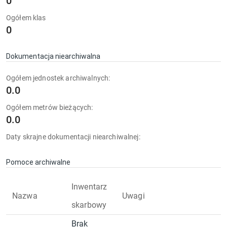
0
Ogółem klas
0
Dokumentacja niearchiwalna
Ogółem jednostek archiwalnych:
0.0
Ogółem metrów bieżących:
0.0
Daty skrajne dokumentacji niearchiwalnej:
Pomoce archiwalne
Inwentarz
Nazwa
Uwagi
skarbowy
Brak