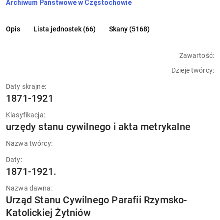
Archiwum Państwowe w Częstochowie
Opis
Lista jednostek (66)
Skany (5168)
Zawartość:
Dzieje twórcy:
Daty skrajne:
1871-1921
Klasyfikacja:
urzędy stanu cywilnego i akta metrykalne
Nazwa twórcy:
Daty:
1871-1921.
Nazwa dawna:
Urząd Stanu Cywilnego Parafii Rzymsko-
Katolickiej Żytniów