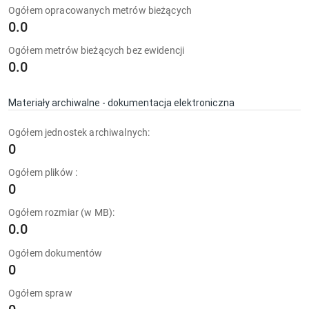
Ogółem opracowanych metrów bieżących
0.0
Ogółem metrów bieżących bez ewidencji
0.0
Materiały archiwalne - dokumentacja elektroniczna
Ogółem jednostek archiwalnych:
0
Ogółem plików :
0
Ogółem rozmiar (w MB):
0.0
Ogółem dokumentów
0
Ogółem spraw