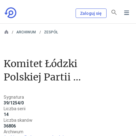
Zaloguj się
ARCHIWUM
ZESPÓŁ
Komitet Łódzki 
Polskiej Partii 
Robotniczej
Sygnatura
39/1254/0
Liczba serii
14
Liczba skanów
36806
Archiwum