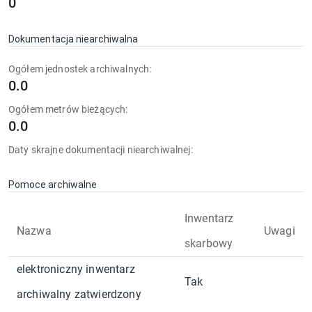
0
Dokumentacja niearchiwalna
Ogółem jednostek archiwalnych:
0.0
Ogółem metrów bieżących:
0.0
Daty skrajne dokumentacji niearchiwalnej:
Pomoce archiwalne
Inwentarz
Nazwa
Uwagi
skarbowy
elektroniczny inwentarz
Tak
archiwalny zatwierdzony