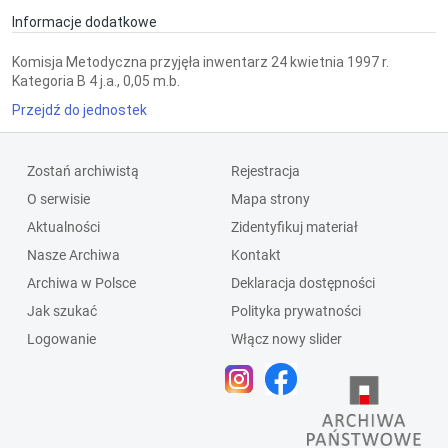
Informacje dodatkowe
Komisja Metodyczna przyjęła inwentarz 24 kwietnia 1997 r.
Kategoria B 4 j.a., 0,05 m.b.
Przejdź do jednostek
Zostań archiwistą
Rejestracja
O serwisie
Mapa strony
Aktualności
Zidentyfikuj materiał
Nasze Archiwa
Kontakt
Archiwa w Polsce
Deklaracja dostępności
Jak szukać
Polityka prywatności
Logowanie
Włącz nowy slider