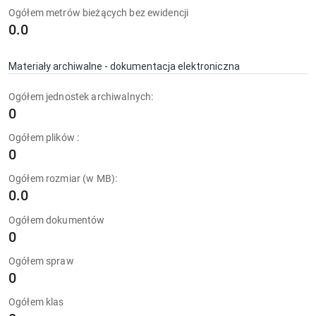
Ogółem metrów bieżących bez ewidencji
0.0
Materiały archiwalne - dokumentacja elektroniczna
Ogółem jednostek archiwalnych:
0
Ogółem plików :
0
Ogółem rozmiar (w MB):
0.0
Ogółem dokumentów
0
Ogółem spraw
0
Ogółem klas