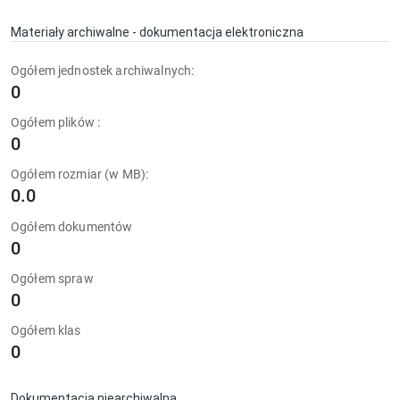
Materiały archiwalne - dokumentacja elektroniczna
Ogółem jednostek archiwalnych:
0
Ogółem plików :
0
Ogółem rozmiar (w MB):
0.0
Ogółem dokumentów
0
Ogółem spraw
0
Ogółem klas
0
Dokumentacja niearchiwalna