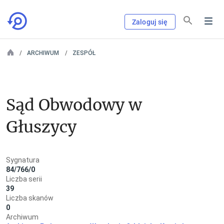
Zaloguj się
ARCHIWUM
ZESPÓŁ
Sąd Obwodowy w 
Głuszycy
Sygnatura
84/766/0
Liczba serii
39
Liczba skanów
0
Archiwum