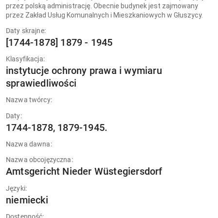
przez polską administrację. Obecnie budynek jest zajmowany
przez Zakład Usług Komunalnych i Mieszkaniowych w Głuszycy.
Daty skrajne:
[1744-1878] 1879 - 1945
Klasyfikacja:
instytucje ochrony prawa i wymiaru
sprawiedliwości
Nazwa twórcy:
Daty:
1744-1878, 1879-1945.
Nazwa dawna:
Nazwa obcojęzyczna:
Amtsgericht Nieder Wüstegiersdorf
Języki:
niemiecki
Dostępność: