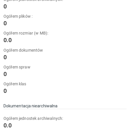
0
Ogółem plików :
0
Ogółem rozmiar (w MB):
0.0
Ogółem dokumentów
0
Ogółem spraw
0
Ogółem klas
0
Dokumentacja niearchiwalna
Ogółem jednostek archiwalnych:
0.0