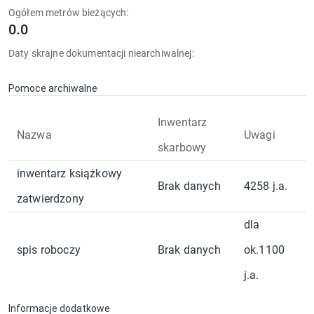
Ogółem metrów bieżących:
0.0
Daty skrajne dokumentacji niearchiwalnej:
Pomoce archiwalne
Inwentarz
Nazwa
Uwagi
skarbowy
inwentarz książkowy
Brak danych
4258 j.a.
zatwierdzony
dla
spis roboczy
Brak danych
ok.1100
j.a.
Informacje dodatkowe