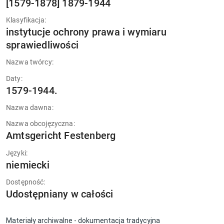
[1579-1878] 1879-1944
Klasyfikacja:
instytucje ochrony prawa i wymiaru
sprawiedliwości
Nazwa twórcy:
Daty:
1579-1944.
Nazwa dawna:
Nazwa obcojęzyczna:
Amtsgericht Festenberg
Języki:
niemiecki
Dostępność:
Udostępniany w całości
Materiały archiwalne - dokumentacja tradycyjna