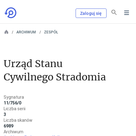
Zaloguj się
ARCHIWUM
ZESPÓŁ
Urząd Stanu 
Cywilnego Stradomia
Sygnatura
11/756/0
Liczba serii
3
Liczba skanów
6989
Archiwum