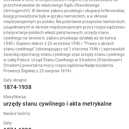
przechowywanie do właściwego Sądu Obwodowego
(Amtsgericht). W okresie zaboru pruskiego i okupacji hitlerowskiej
księgi prowadzone były w języku niemieckim, a w okresie
międzywojennym po polsku. Na podstawie przepisów niemieckich,
uzupełnianych w okresie międzywojennym przez rozporządzenia i
interpretacje polskich władz państwowych, urzędy stanu
cywilnego na terenie b. zaboru pruskiego działały aż do końca
1945 r. Dopiero dekret z 25 września 1945 r. "Prawo o aktach
stanu cywilnego" (obowiązujący od 1 stycznia 1946 r.) wprowadził
świecką rejestrację stanu cywilnego oraz urzędy stanu cywilnego
w całej Polsce. Urząd Stanu Cywilnego w Stradomi (Standesamt
Stradom) powstał na mocy rozporządzenia Nadprezydenta
Prowincji Śląskiej z 23 sierpnia 1874 r.
Daty skrajne:
1874-1938
Klasyfikacja:
urzędy stanu cywilnego i akta metrykalne
Nazwa twórcy:
Daty: