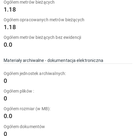
Ogółem metrów bieżących
1.18
Ogółem opracowanych metrów bieżących
1.18
Ogółem metrów bieżących bez ewidencji
0.0
Materiały archiwalne - dokumentacja elektroniczna
Ogółem jednostek archiwalnych:
0
Ogółem plików :
0
Ogółem rozmiar (w MB):
0.0
Ogółem dokumentów
0