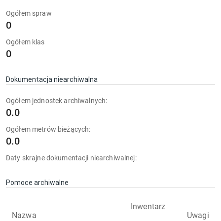
Ogółem spraw
0
Ogółem klas
0
Dokumentacja niearchiwalna
Ogółem jednostek archiwalnych:
0.0
Ogółem metrów bieżących:
0.0
Daty skrajne dokumentacji niearchiwalnej:
Pomoce archiwalne
Inwentarz
Nazwa
Uwagi