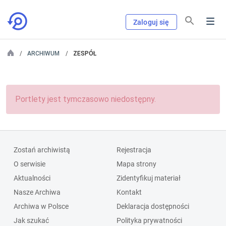
Zaloguj się
ARCHIWUM
ZESPÓŁ
Portlety jest tymczasowo niedostępny.
Zostań archiwistą
Rejestracja
O serwisie
Mapa strony
Aktualności
Zidentyfikuj materiał
Nasze Archiwa
Kontakt
Archiwa w Polsce
Deklaracja dostępności
Jak szukać
Polityka prywatności