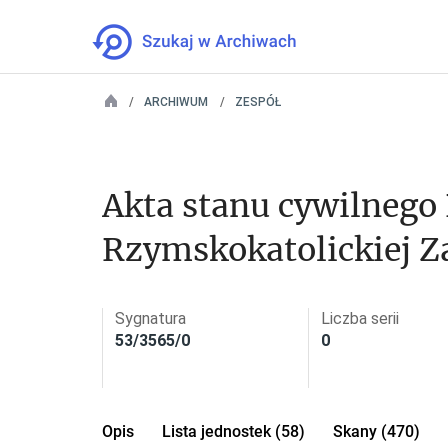
ARCHIWUM
ZESPÓŁ
Akta stanu cywilnego P
Rzymskokatolickiej Z
Sygnatura
Liczba serii
53/3565/0
0
Opis
Lista jednostek (58)
Skany (470)