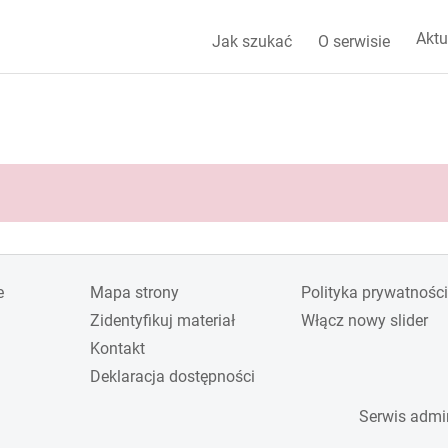
Aktu
Jak szukać
O serwisie
e
Mapa strony
Polityka prywatności
Zidentyfikuj materiał
Włącz nowy slider
Kontakt
Deklaracja dostępności
Serwis admi