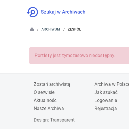
ARCHIWUM
ZESPÓŁ
Portlety jest tymczasowo niedostępny.
Zostań archiwistą
Archiwa w Polsc
O serwisie
Jak szukać
Aktualności
Logowanie
Nasze Archiwa
Rejestracja
Design
: Transparent