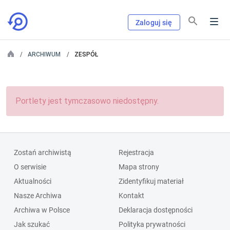
Zaloguj się
ARCHIWUM
ZESPÓŁ
Portlety jest tymczasowo niedostępny.
Zostań archiwistą
Rejestracja
O serwisie
Mapa strony
Aktualności
Zidentyfikuj materiał
Nasze Archiwa
Kontakt
Archiwa w Polsce
Deklaracja dostępności
Jak szukać
Polityka prywatności