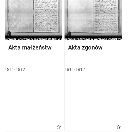
Akta małżeństw
Akta zgonów
1811-1812
1811-1812