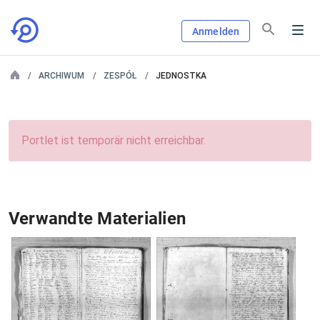
Anmelden
ARCHIWUM
ZESPÓŁ
JEDNOSTKA
Portlet ist temporär nicht erreichbar.
Verwandte Materialien