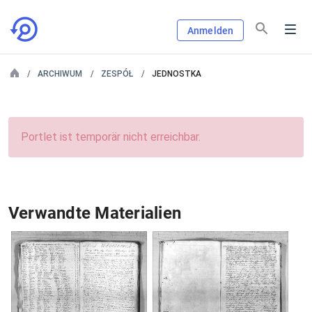
Anmelden
ARCHIWUM
ZESPÓŁ
JEDNOSTKA
Portlet ist temporär nicht erreichbar.
Verwandte Materialien