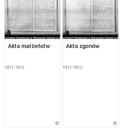
Akta małżeństw
Akta zgonów
1811-1812
1811-1812