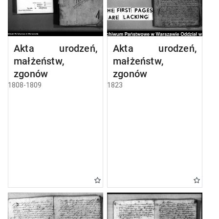
Akta urodzeń,
Akta urodzeń,
małżeństw,
małżeństw,
zgonów
zgonów
1808-1809
1823