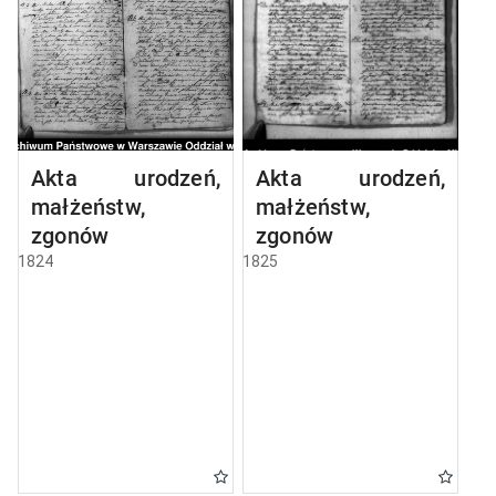
Akta urodzeń,
Akta urodzeń,
małżeństw,
małżeństw,
zgonów
zgonów
1824
1825