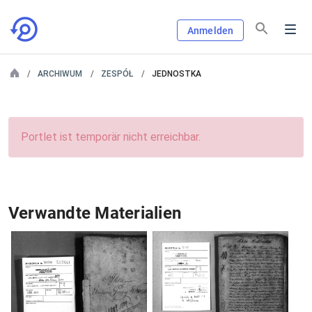
Anmelden
ARCHIWUM
ZESPÓŁ
JEDNOSTKA
Portlet ist temporär nicht erreichbar.
Verwandte Materialien