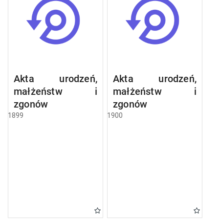
Akta urodzeń,
Akta urodzeń,
małżeństw i
małżeństw i
zgonów
zgonów
1899
1900