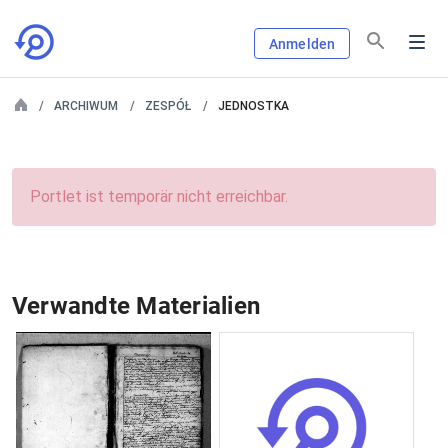
Anmelden
ARCHIWUM
ZESPÓŁ
JEDNOSTKA
Portlet ist temporär nicht erreichbar.
Verwandte Materialien