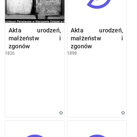
Akta urodzeń,
Akta urodzeń,
małżeństw i
małżeństw i
zgonów
zgonów
1826
1898