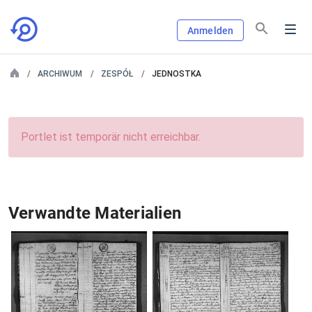
Anmelden
ARCHIWUM
ZESPÓŁ
JEDNOSTKA
Portlet ist temporär nicht erreichbar.
Verwandte Materialien