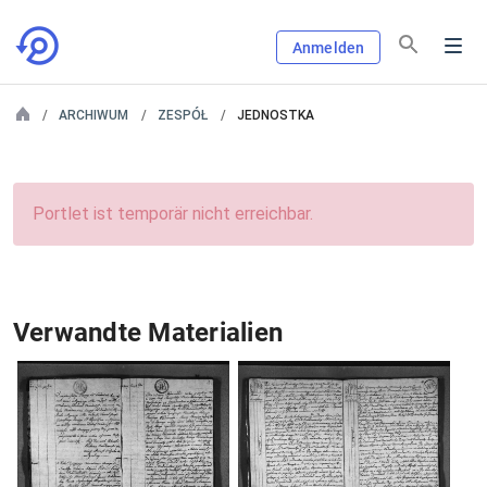
Anmelden
ARCHIWUM
ZESPÓŁ
JEDNOSTKA
Portlet ist temporär nicht erreichbar.
Verwandte Materialien