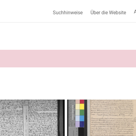
A
Suchhinweise
Über die Website