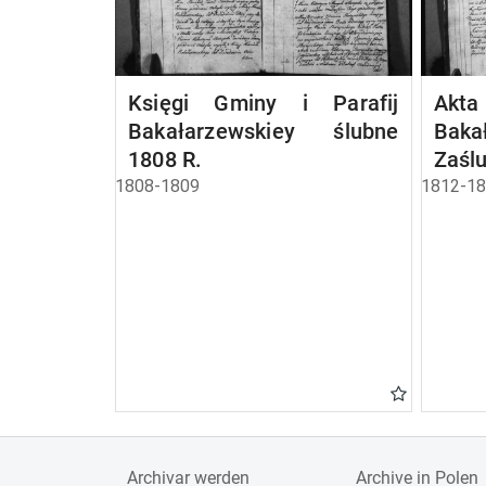
Księgi Gminy i Parafij
A
Bakałarzewskiey ślubne
Baka
1808 R.
Zaśl
1808-1809
1812-1
Archivar werden
Archive in Polen