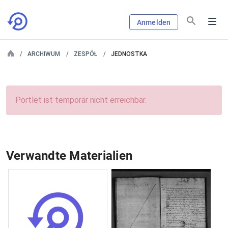
Anmelden
ARCHIWUM
ZESPÓŁ
JEDNOSTKA
Portlet ist temporär nicht erreichbar.
Verwandte Materialien