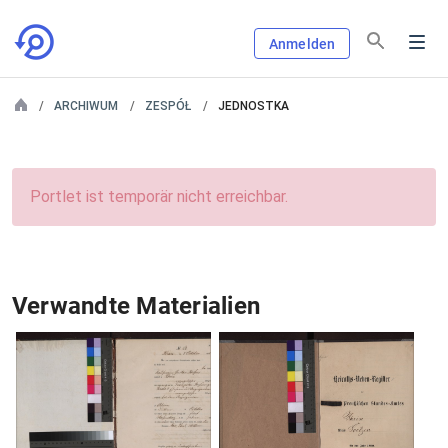
Anmelden
ARCHIWUM
ZESPÓŁ
JEDNOSTKA
Portlet ist temporär nicht erreichbar.
Verwandte Materialien