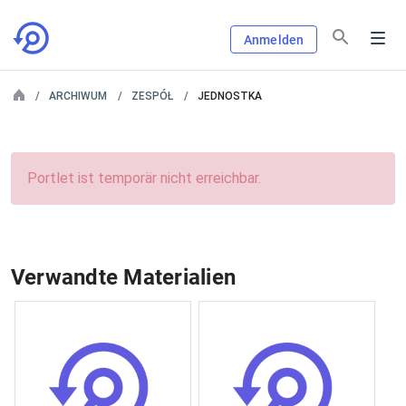
Anmelden
ARCHIWUM
ZESPÓŁ
JEDNOSTKA
Portlet ist temporär nicht erreichbar.
Verwandte Materialien