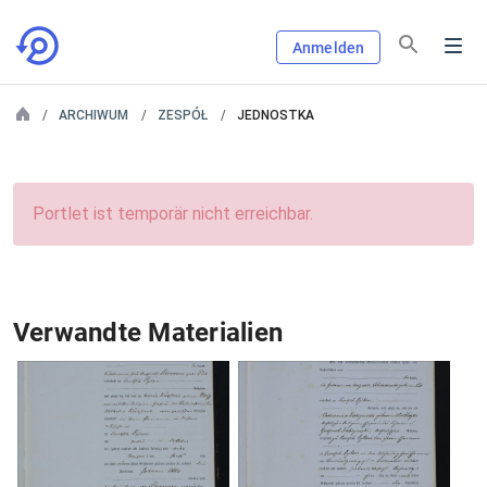
Anmelden
ARCHIWUM
ZESPÓŁ
JEDNOSTKA
Portlet ist temporär nicht erreichbar.
Verwandte Materialien