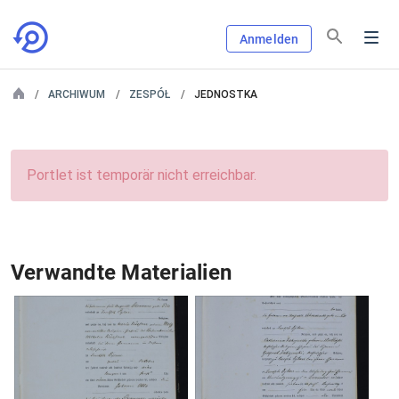
Anmelden
ARCHIWUM
ZESPÓŁ
JEDNOSTKA
Portlet ist temporär nicht erreichbar.
Verwandte Materialien