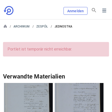
Anmelden
ARCHIWUM
ZESPÓŁ
JEDNOSTKA
Portlet ist temporär nicht erreichbar.
Verwandte Materialien