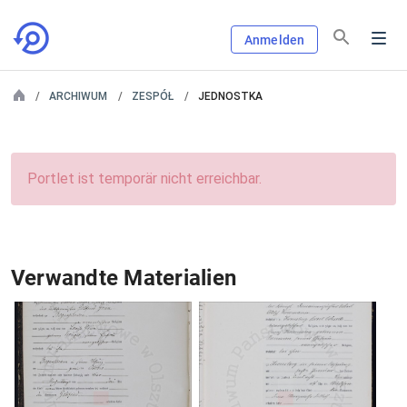
Anmelden
ARCHIWUM
ZESPÓŁ
JEDNOSTKA
Portlet ist temporär nicht erreichbar.
Verwandte Materialien