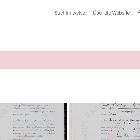
A
Suchhinweise
Über die Website