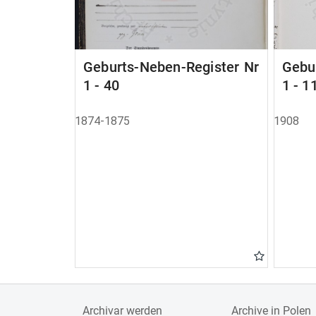
Geburts-Neben-Register Nr
Gebu
1 - 40
1 - 1
1874-1875
1908
Archivar werden
Archive in Polen