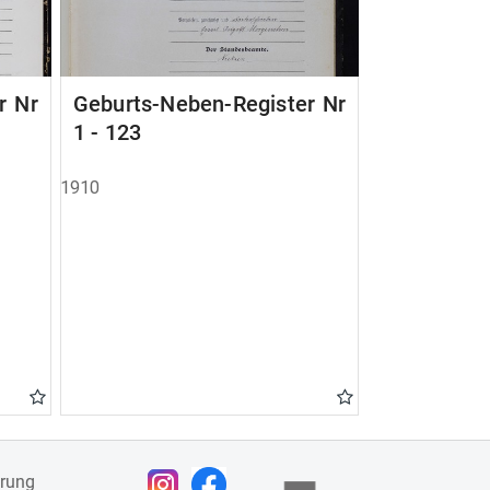
r Nr
Geburts-Neben-Register Nr
1 - 123
1910
ärung