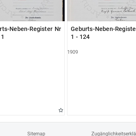
rts-Neben-Register Nr
Geburts-Neben-Registe
11
1 - 124
1909
Sitemap
Zugänglichkeitserkl