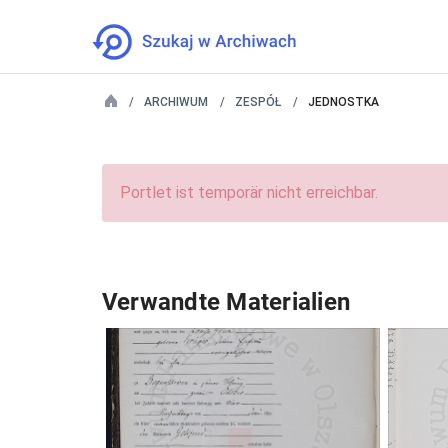
ARCHIWUM
ZESPÓŁ
JEDNOSTKA
Portlet ist temporär nicht erreichbar.
Verwandte Materialien