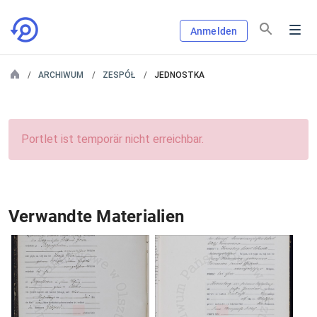
Anmelden
ARCHIWUM
ZESPÓŁ
JEDNOSTKA
Portlet ist temporär nicht erreichbar.
Verwandte Materialien