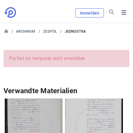
Anmelden
ARCHIWUM
ZESPÓŁ
JEDNOSTKA
Portlet ist temporär nicht erreichbar.
Verwandte Materialien