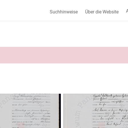
A
Suchhinweise
Über die Website