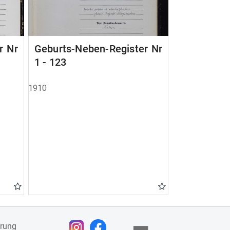
r Nr
Geburts-Neben-Register Nr
1 - 123
1910
ärung