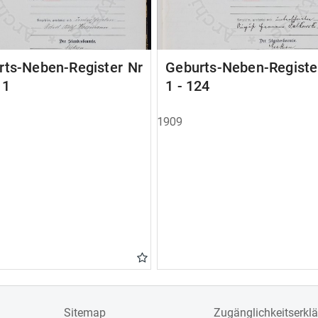
rts-Neben-Register Nr
Geburts-Neben-Registe
11
1 - 124
1909
Sitemap
Zugänglichkeitserkl