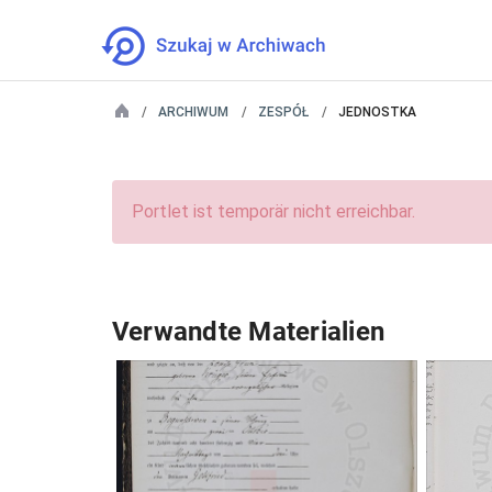
ARCHIWUM
ZESPÓŁ
JEDNOSTKA
Portlet ist temporär nicht erreichbar.
Verwandte Materialien