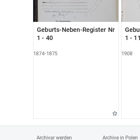
Geburts-Neben-Register Nr
Gebu
1 - 40
1 - 1
1874-1875
1908
Archivar werden
Archive in Polen