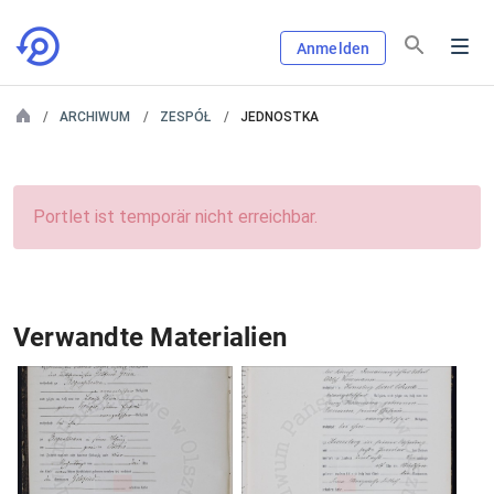
Anmelden
ARCHIWUM
ZESPÓŁ
JEDNOSTKA
Portlet ist temporär nicht erreichbar.
Verwandte Materialien