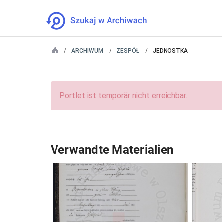
ARCHIWUM
ZESPÓŁ
JEDNOSTKA
Portlet ist temporär nicht erreichbar.
Verwandte Materialien