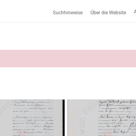
A
Suchhinweise
Über die Website