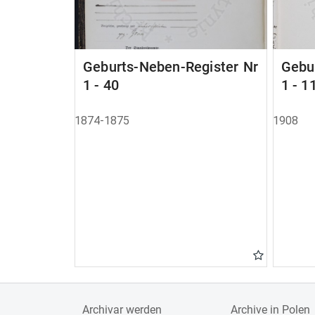
Geburts-Neben-Register Nr
Gebu
1 - 40
1 - 1
1874-1875
1908
Archivar werden
Archive in Polen