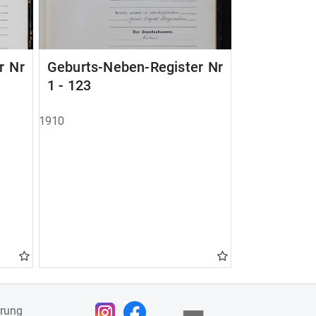
r Nr
Geburts-Neben-Register Nr
1 - 123
1910
ärung