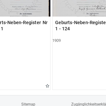
rts-Neben-Register Nr
Geburts-Neben-Registe
11
1 - 124
1909
Sitemap
Zugänglichkeitserkl