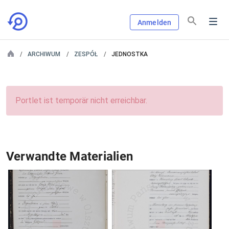
Anmelden
ARCHIWUM
ZESPÓŁ
JEDNOSTKA
Portlet ist temporär nicht erreichbar.
Verwandte Materialien