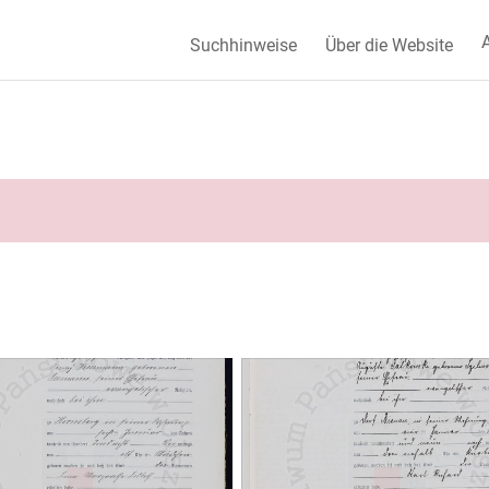
A
Suchhinweise
Über die Website