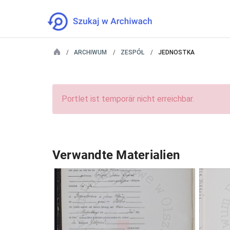
ARCHIWUM
ZESPÓŁ
JEDNOSTKA
Portlet ist temporär nicht erreichbar.
Verwandte Materialien