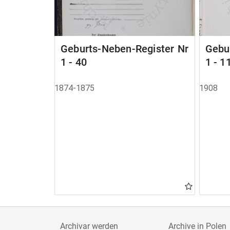
Geburts-Neben-Register Nr
Gebu
1 - 40
1 - 1
1874-1875
1908
Archivar werden
Archive in Polen