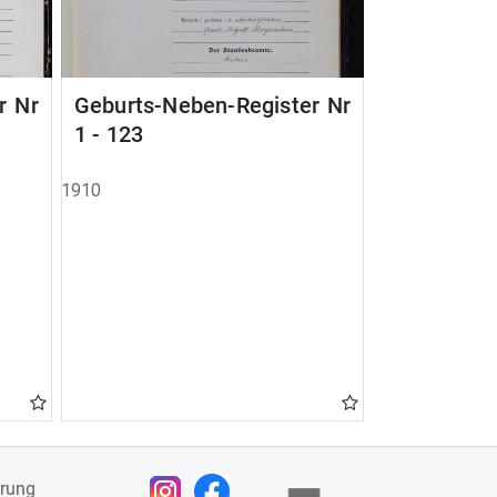
r Nr
Geburts-Neben-Register Nr
1 - 123
1910
ärung