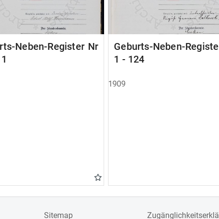
rts-Neben-Register Nr
Geburts-Neben-Registe
11
1 - 124
1909
Sitemap
Zugänglichkeitserkl