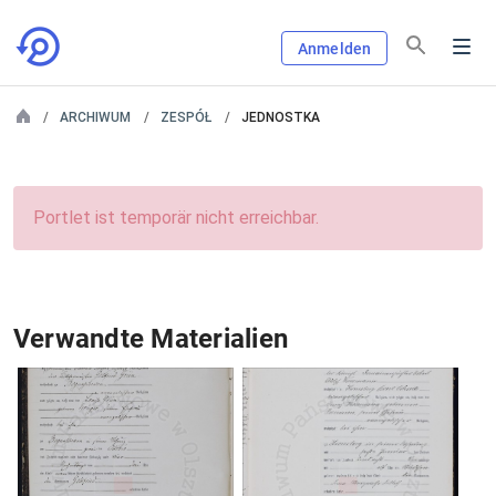
Anmelden
ARCHIWUM
ZESPÓŁ
JEDNOSTKA
Portlet ist temporär nicht erreichbar.
Verwandte Materialien