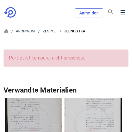
Anmelden
ARCHIWUM
ZESPÓŁ
JEDNOSTKA
Portlet ist temporär nicht erreichbar.
Verwandte Materialien