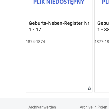
Geburts-Neben-Register Nr
Gebu
1 - 17
1 - 8
1874-1874
1877-1
Archivar werden
Archive in Polen