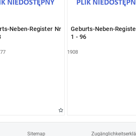
rts-Neben-Register Nr
Geburts-Neben-Registe
8
1 - 96
877
1908
Sitemap
Zugänglichkeitserkl