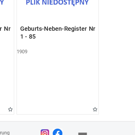
r Nr
Geburts-Neben-Register Nr
1 - 85
1909
ärung