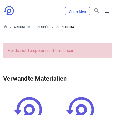
Anmelden
ARCHIWUM
ZESPÓŁ
JEDNOSTKA
Portlet ist temporär nicht erreichbar.
Verwandte Materialien