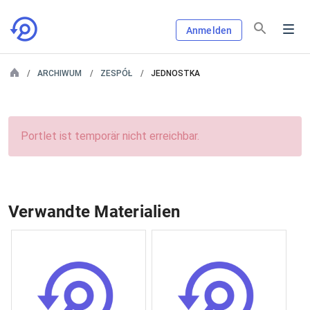
Anmelden
ARCHIWUM
ZESPÓŁ
JEDNOSTKA
Portlet ist temporär nicht erreichbar.
Verwandte Materialien