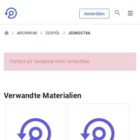
Anmelden
ARCHIWUM
ZESPÓŁ
JEDNOSTKA
Portlet ist temporär nicht erreichbar.
Verwandte Materialien