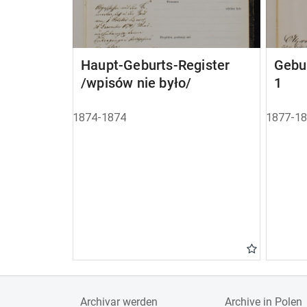
Haupt-Geburts-Register
Gebu
/wpisów nie było/
1
1874-1874
1877-1
Archivar werden
Archive in Polen