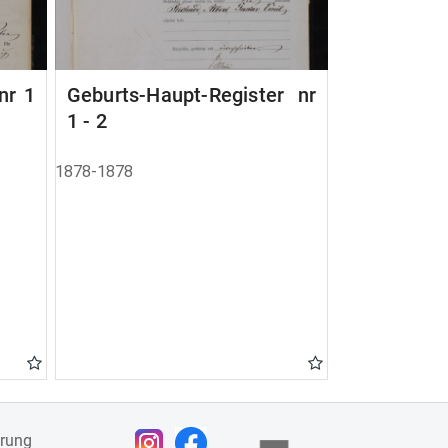
nr 1
Geburts-Haupt-Register nr
1 - 2
1878-1878
ärung