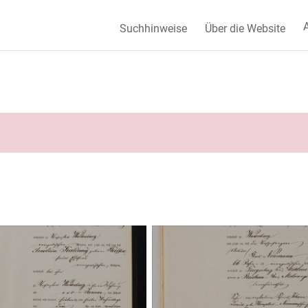
A
Suchhinweise
Über die Website