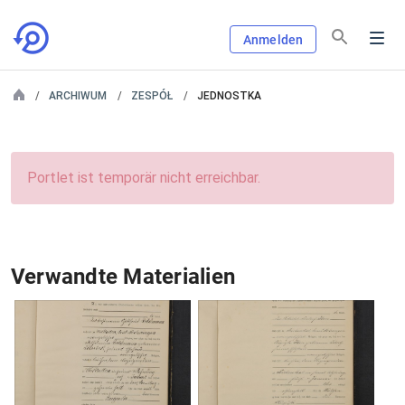
Anmelden
ARCHIWUM
ZESPÓŁ
JEDNOSTKA
Portlet ist temporär nicht erreichbar.
Verwandte Materialien