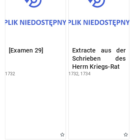
[Examen 29]
Extracte aus der
Schrieben des
Herrn Kriegs-Rats
1732
1732, 1734