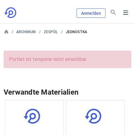
Anmelden
ARCHIWUM
ZESPÓŁ
JEDNOSTKA
Portlet ist temporär nicht erreichbar.
Verwandte Materialien