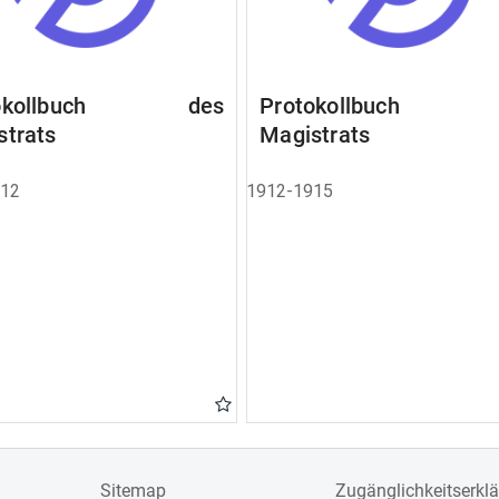
tokollbuch des
Protokollbuch 
strats
Magistrats
912
1912-1915
Sitemap
Zugänglichkeitserkl