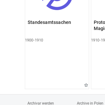
Standesamtssachen
Pro
Magi
1900-1910
1910-1
Archivar werden
Archive in Polen