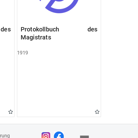
des
Protokollbuch des
Magistrats
1919
ärung