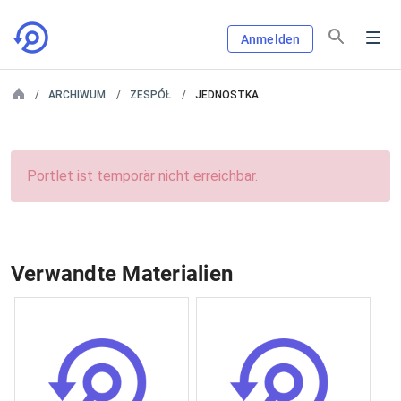
Anmelden
ARCHIWUM
ZESPÓŁ
JEDNOSTKA
Portlet ist temporär nicht erreichbar.
Verwandte Materialien