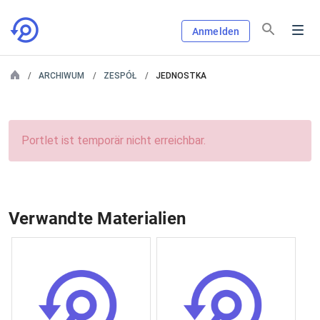
Anmelden
ARCHIWUM
ZESPÓŁ
JEDNOSTKA
Portlet ist temporär nicht erreichbar.
Verwandte Materialien