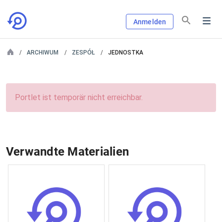
Anmelden
ARCHIWUM
ZESPÓŁ
JEDNOSTKA
Portlet ist temporär nicht erreichbar.
Verwandte Materialien