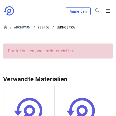
Anmelden
ARCHIWUM
ZESPÓŁ
JEDNOSTKA
Portlet ist temporär nicht erreichbar.
Verwandte Materialien