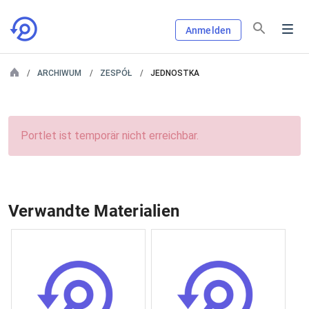
Anmelden
ARCHIWUM
ZESPÓŁ
JEDNOSTKA
Portlet ist temporär nicht erreichbar.
Verwandte Materialien