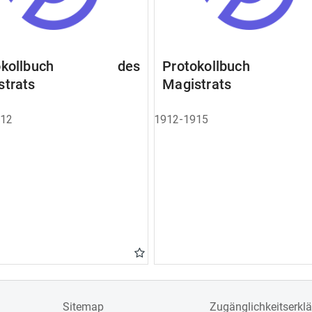
tokollbuch des
Protokollbuch 
strats
Magistrats
912
1912-1915
Sitemap
Zugänglichkeitserkl