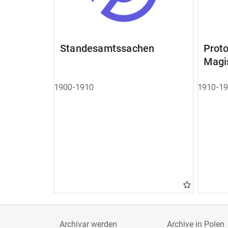
Standesamtssachen
Pro
Magi
1900-1910
1910-1
Archivar werden
Archive in Polen