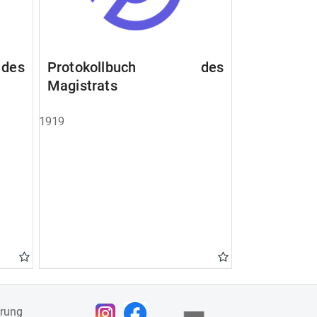
des
Protokollbuch des
Magistrats
1919
ärung